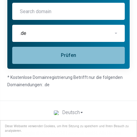
.de
Prüfen
* Kostenlose Domainregistrierung Betrifft nur die folgenden
Domainendungen: .de
Deutsch
Diese Webseite verwendet Cookies, um Ihre Sitzung zu speichern und Ihren Besuch zu
analysieren.
Copyright © 2026 FAVORIT.network GmbH. Alle Rechte